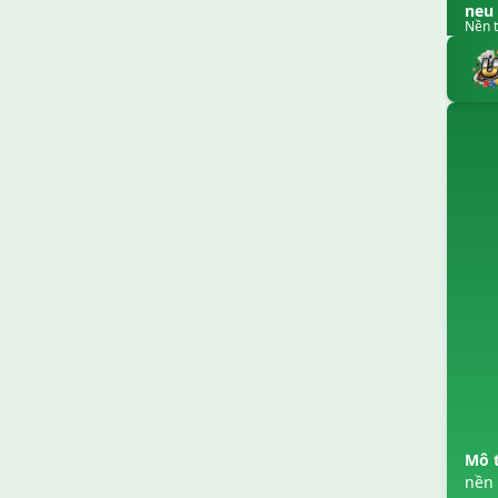
neu
Nền 
Mô t
nền 