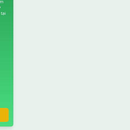
ìm
y
tại