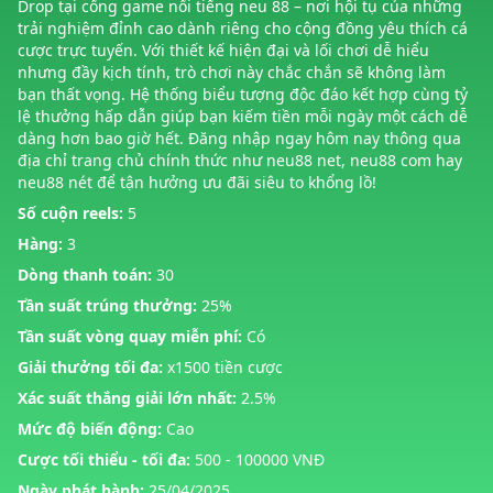
Drop tại cổng game nổi tiếng neu 88 – nơi hội tụ của những
trải nghiệm đỉnh cao dành riêng cho cộng đồng yêu thích cá
cược trực tuyến. Với thiết kế hiện đại và lối chơi dễ hiểu
nhưng đầy kịch tính, trò chơi này chắc chắn sẽ không làm
bạn thất vọng. Hệ thống biểu tượng độc đáo kết hợp cùng tỷ
lệ thưởng hấp dẫn giúp bạn kiếm tiền mỗi ngày một cách dễ
dàng hơn bao giờ hết. Đăng nhập ngay hôm nay thông qua
địa chỉ trang chủ chính thức như neu88 net, neu88 com hay
neu88 nét để tận hưởng ưu đãi siêu to khổng lồ!
Số cuộn reels:
5
Hàng:
3
Dòng thanh toán:
30
Tần suất trúng thưởng:
25%
Tần suất vòng quay miễn phí:
Có
Giải thưởng tối đa:
x1500 tiền cược
Xác suất thắng giải lớn nhất:
2.5%
Mức độ biến động:
Cao
Cược tối thiểu - tối đa:
500 - 100000 VNĐ
Ngày phát hành:
25/04/2025