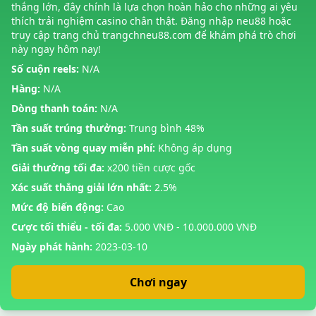
thắng lớn, đây chính là lựa chọn hoàn hảo cho những ai yêu
thích trải nghiệm casino chân thật. Đăng nhập neu88 hoặc
truy cập trang chủ trangchneu88.com để khám phá trò chơi
này ngay hôm nay!
Số cuộn reels:
N/A
Hàng:
N/A
Dòng thanh toán:
N/A
Tần suất trúng thưởng:
Trung bình 48%
Tần suất vòng quay miễn phí:
Không áp dụng
Giải thưởng tối đa:
x200 tiền cược gốc
Xác suất thắng giải lớn nhất:
2.5%
Mức độ biến động:
Cao
Cược tối thiểu - tối đa:
5.000 VNĐ - 10.000.000 VNĐ
Ngày phát hành:
2023-03-10
Chơi ngay